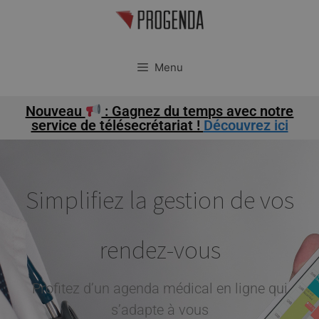
Menu
Nouveau
: Gagnez du temps avec notre
service de télésecrétariat !
Découvrez ici
Simplifiez la gestion de vos
rendez-vous
Profitez d’un agenda médical en ligne qui
s’adapte à vous