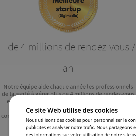
+ de 4 millions de rendez-vous /
an
Notre équipe aide chaque année les professionnels
de la santé à gérer plus de 4 millions de rendez-vous
et se donne à 100% pour vous fournir le meilleur
service au quotidien. Vous pouvez ainsi vous
Ce site Web utilise des cookies
concentrer sur votre coeur de métier et vos patients.
Nous utilisons des cookies pour personnaliser le con
publicités et analyser notre trafic. Nous partageons
des informations sur votre utilisation de notre site a