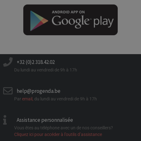
+32 (0)2 318.42.02
Du lundi au vendredi de 9h à 17h
help@progenda.be
Par
email
,
du lundi au vendredi de 9h à 17h
Assistance personnalisée
Vous êtes au téléphone avec un de nos conseillers?
Cliquez ici pour accéder à l’outils d’assistance