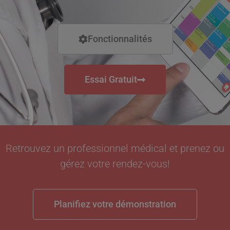
Fonctionnalités
Essai Gratuit
Retrouvez un professionnel médical et prenez ou
gérez votre rendez-vous!
Planifiez votre démonstration