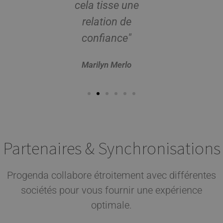
cela tisse une
effor
relation de
Super 
confiance"
Do
Marilyn Merlo
Partenaires & Synchronisations
Progenda collabore étroitement avec différentes
sociétés pour vous fournir une expérience
optimale.